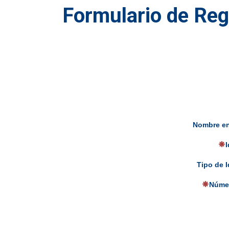
Formulario de Reg
Nombre en
I
Tipo de I
Númer