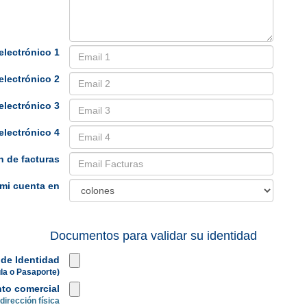
electrónico 1
electrónico 2
electrónico 3
electrónico 4
 de facturas
mi cuenta en
Documentos para validar su identidad
de Identidad
la o Pasaporte)
to comercial
dirección física