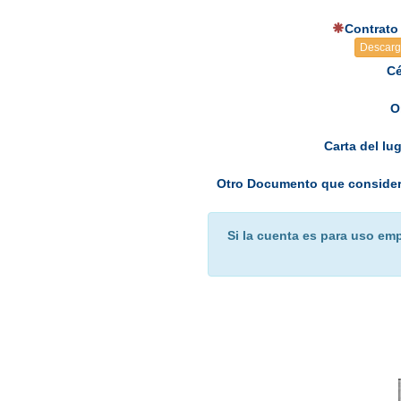
Contrato
Descarg
Cé
O
Carta del lu
Otro Documento que consider
Si la cuenta es para uso emp