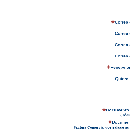
Correo 
Correo 
Correo 
Correo 
Recepción
Quiero 
Documento 
(Cédu
Documen
Factura Comercial que indique su