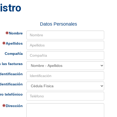
istro
Datos Personales
Nombre
Apellidos
Compañía
 las facturas
dentificación
dentificación
o telefónico
Dirección