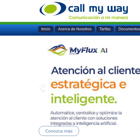
Inicio
Acerca de Nosotros
Tarifas
Documentos
Previous
Conozca más