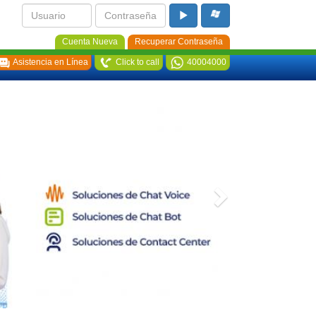
Cuenta Nueva
Recuperar Contraseña
Asistencia en Línea
Click to call
40004000
Next