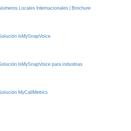
Números Locales Internacionales | Brochure
Solución IsMySnapVoice
Solución IsMySnapVoice para industrias
Solución MyCallMetrics