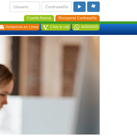
Cuenta Nueva
Recuperar Contraseña
Asistencia en Línea
Click to call
40004000