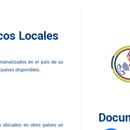
cos Locales
rsonalizados en el país de su
 países disponibles.
Docu
én ubicados en otros países un