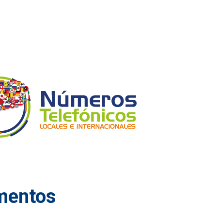
mentos