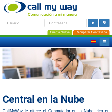
Cuenta Nueva
Recuperar Contraseña
Central en la Nube
CallMyWay le ofrece el Conmutador en la Nube, rico en