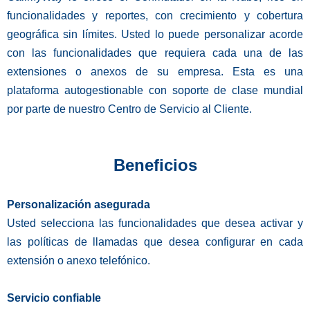
funcionalidades y reportes, con crecimiento y cobertura
geográfica sin límites. Usted lo puede personalizar acorde
con las funcionalidades que requiera cada una de las
extensiones o anexos de su empresa. Esta es una
plataforma autogestionable con soporte de clase mundial
por parte de nuestro Centro de Servicio al Cliente.
Beneficios
Personalización asegurada
Usted selecciona las funcionalidades que desea activar y
las políticas de llamadas que desea configurar en cada
extensión o anexo telefónico.
Servicio confiable